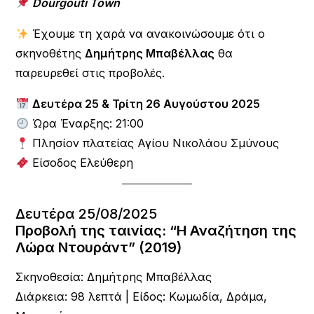
Dourgouti Town
Έχουμε τη χαρά να ανακοινώσουμε ότι ο
σκηνοθέτης
Δημήτρης Μπαβέλλας
θα
παρευρεθεί στις προβολές.
Δευτέρα 25 & Τρίτη 26 Αυγούστου 2025
Ώρα Έναρξης: 21:00
Πλησίον πλατείας Αγίου Νικολάου Σμύνους
Είσοδος Ελεύθερη
Δευτέρα 25/08/2025
Προβολή της ταινίας:
“Η Αναζήτηση της
Λώρα Ντουράντ” (2019)
Σκηνοθεσία: Δημήτρης Μπαβέλλας
Διάρκεια: 98 λεπτά | Είδος: Κωμωδία, Δράμα,