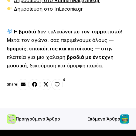
Δημοσίευση στο RunnerMagazine.gr
Δημοσίευση στο InLaconia.gr
Η βραδιά δεν τελειώνει με τον τερματισμό!
Μετά τον αγώνα, σας περιμένουμε όλους —
δρομείς, επισκέπτες και κατοίκους
— στην
πλατεία για μια χαλαρή
βραδιά με έντεχνη
μουσική
, ξεκούραση και όμορφη παρέα.
4
Share
Προηγούμενο Άρθρο
Επόμενο Άρθρο