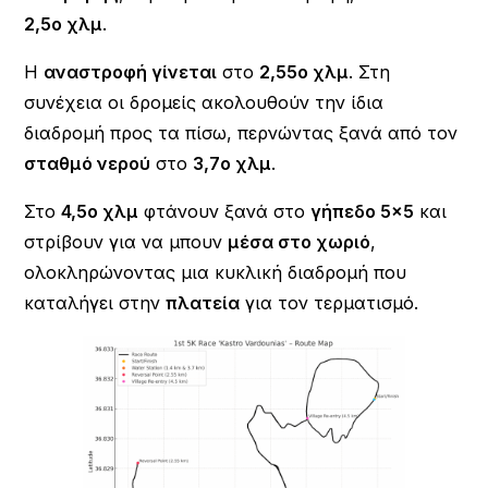
2,5ο χλμ
.
Η
αναστροφή γίνεται
στο
2,55ο χλμ
. Στη
συνέχεια οι δρομείς ακολουθούν την ίδια
διαδρομή προς τα πίσω, περνώντας ξανά από τον
σταθμό νερού
στο
3,7ο χλμ
.
Στο
4,5ο χλμ
φτάνουν ξανά στο
γήπεδο 5×5
και
στρίβουν για να μπουν
μέσα στο χωριό
,
ολοκληρώνοντας μια κυκλική διαδρομή που
καταλήγει στην
πλατεία
για τον τερματισμό.