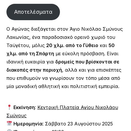
Αποτελέσματα
Ο Αγώνας διεξάγεται στον Άγιο Νικόλαο Σμύνους
Λακωνίας, ένα παραδοσιακό ορεινό χωριό του
Ταϋγέτου, μόλις
20 χλμ. από το Γύθειο
και
50
χλμ. από τη Σπάρτη
με εύκολη πρόσβαση. Είναι
ιδανική ευκαιρία για
δρομείς που βρίσκονται σε
διακοπές στην περιοχή
, αλλά και για επισκέπτες
που επιθυμούν να γνωρίσουν τον τόπο μέσα από
μία μοναδική αθλητική και πολιτιστική εμπειρία.
Εκκίνηση
:
Κεντρική Πλατεία Αγίου Νικολάου
Σμύνους
Ημερομηνία
: Σάββατο 23 Αυγούστου 2025